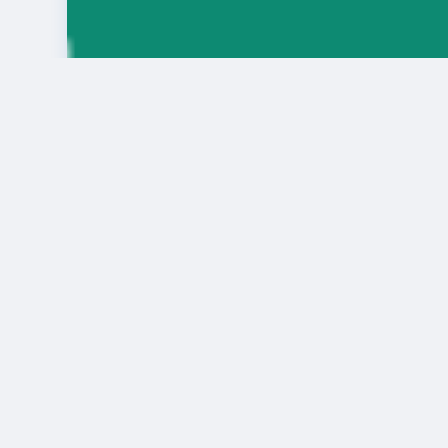
全国30所高校校园体育器材合作
2026年,mksports与全国30所高校达成校园体
化提供篮球架、乒乓球台、单双杠等器材共计20
用mksports自研的防腐防锈工艺,适配校园高频
收,合格率100%,获得各校体育教研部门的高度认