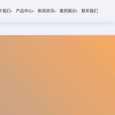
于我们
产品中心
新闻资讯
案例展示
联系我们