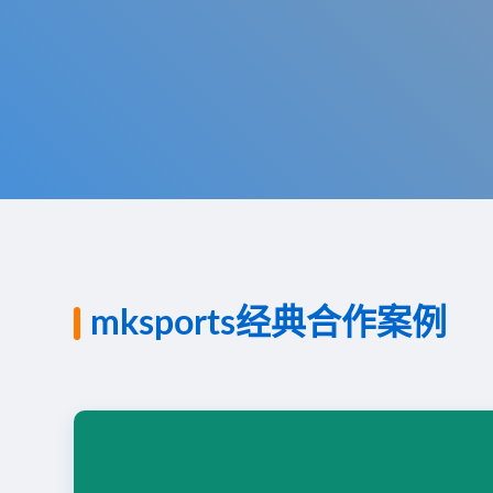
mksports经典合作案例